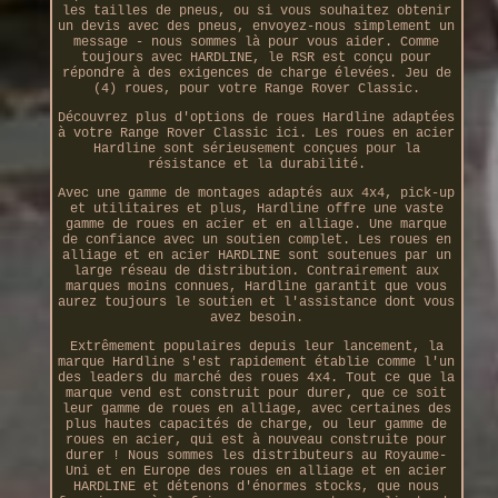
les tailles de pneus, ou si vous souhaitez obtenir
un devis avec des pneus, envoyez-nous simplement un
message - nous sommes là pour vous aider. Comme
toujours avec HARDLINE, le RSR est conçu pour
répondre à des exigences de charge élevées. Jeu de
(4) roues, pour votre Range Rover Classic.
Découvrez plus d'options de roues Hardline adaptées
à votre Range Rover Classic ici. Les roues en acier
Hardline sont sérieusement conçues pour la
résistance et la durabilité.
Avec une gamme de montages adaptés aux 4x4, pick-up
et utilitaires et plus, Hardline offre une vaste
gamme de roues en acier et en alliage. Une marque
de confiance avec un soutien complet. Les roues en
alliage et en acier HARDLINE sont soutenues par un
large réseau de distribution. Contrairement aux
marques moins connues, Hardline garantit que vous
aurez toujours le soutien et l'assistance dont vous
avez besoin.
Extrêmement populaires depuis leur lancement, la
marque Hardline s'est rapidement établie comme l'un
des leaders du marché des roues 4x4. Tout ce que la
marque vend est construit pour durer, que ce soit
leur gamme de roues en alliage, avec certaines des
plus hautes capacités de charge, ou leur gamme de
roues en acier, qui est à nouveau construite pour
durer ! Nous sommes les distributeurs au Royaume-
Uni et en Europe des roues en alliage et en acier
HARDLINE et détenons d'énormes stocks, que nous