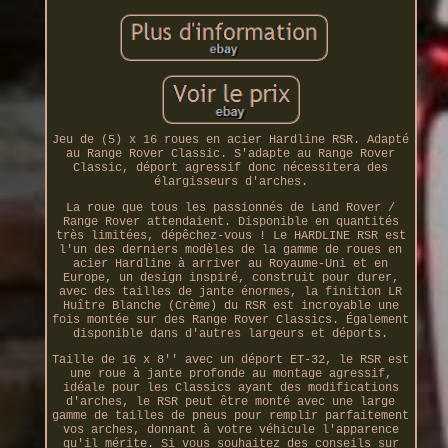
Jeu de (5) x 16 roues en acier Hardline RSR. Adapté
au Range Rover Classic. S'adapte au Range Rover
Classic, déport agressif donc nécessitera des
élargisseurs d'arches.
La roue que tous les passionnés de Land Rover /
Range Rover attendaient. Disponible en quantités
très limitées, dépêchez-vous ! Le HARDLINE RSR est
l'un des derniers modèles de la gamme de roues en
acier Hardline à arriver au Royaume-Uni et en
Europe, un design inspiré, construit pour durer,
avec des tailles de jante énormes, la finition LR
Huître Blanche (Crème) du RSR est incroyable une
fois montée sur des Range Rover Classics. Également
disponible dans d'autres largeurs et déports.
Taille de 16 x 8'' avec un déport ET-32, le RSR est
une roue à jante profonde au montage agressif,
idéale pour les Classics ayant des modifications
d'arches, le RSR peut être monté avec une large
gamme de tailles de pneus pour remplir parfaitement
vos arches, donnant à votre véhicule l'apparence
qu'il mérite. Si vous souhaitez des conseils sur