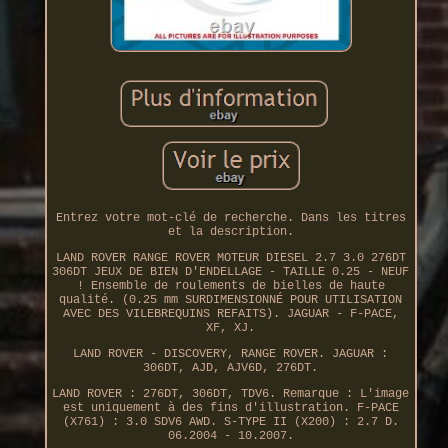
Entrez votre mot-clé de recherche. Dans les titres
et la description.
LAND ROVER RANGE ROVER MOTEUR DIESEL 2.7 3.0 276DT
306DT JEUX DE BIEN D'ENDELLAGE - TAILLE 0.25 - NEUF
! Ensemble de roulements de bielles de haute
qualité. (0.25 mm SURDIMENSIONNÉ POUR UTILISATION
AVEC DES VILEBREQUINS REFAITS). JAGUAR - F-PACE,
XF, XJ.
LAND ROVER - DISCOVERY, RANGE ROVER. JAGUAR :
306DT, AJD, AJV6D, 276DT.
LAND ROVER : 276DT, 306DT, TDV6. Remarque : L'image
est uniquement à des fins d'illustration. F-PACE
(X761) : 3.0 SDV6 AWD. S-TYPE II (X200) : 2.7 D.
06.2004 - 10.2007.