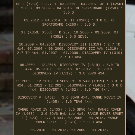
XF I (X250) : 2.7 D. 03.2008 - 04.2015. XF I (X250)
: 3.0 D. 03.2009 - 04.2015. XF SPORTBRAKE (X250) :
3.0 D.
09.2012 - 04.2014. XF II (X260) : 3.0 D. XF
SPORTBRAKE (X260) : 3.0 D.
XJ (X350, X358) : D 2.7. 10.2005 - 03.2009. XJ
(X351) : 3.0 SDV6.
10.2009 - 04.2016. DISCOVERY III (L319) : 2.7 TD
4x4. 07.2004 - 09.2009. DISCOVERY III VAN (L319) :
2.7 TD 4x4. 01.2007 - 07.2009. DISCOVERY IV (L319)
: 2.7 TD 4x4.
09.2009 - 12.2018. DISCOVERY IV (L319) : 3.0 TD
4x4. 05.2010 - 12.2018. 07.2012 - 12.2018.
DISCOVERY IV (L319) : 3.0 SDV6 4x4.
11.2009 - 12.2018. DISCOVERY IV VAN (L319) : 3.0 TD
4x4. 01.2011 - 12.2017. DISCOVERY V (L462) : 3.0 D
4x4. DISCOVERY V (L462) : 3.0 Td6 4x4.
DISCOVERY V (L462) : 3.0 SDV6 4x4. RANGE ROVER IV
(L405) : 3.0 TDV6 4x4.
RANGE ROVER IV (L405) : 3.0 SDV6 4x4. RANGE ROVER
IV (L405) : 3.0 SDV6 Hybride 4x4. RANGE ROVER SPORT
I (L320) : 2.7 D 4x4. 02.2005 - 03.2013. RANGE
ROVER SPORT I (L320) : 3.0 D 4x4.
05.2010 - 03.2013. 09.2009 - 03.2013.