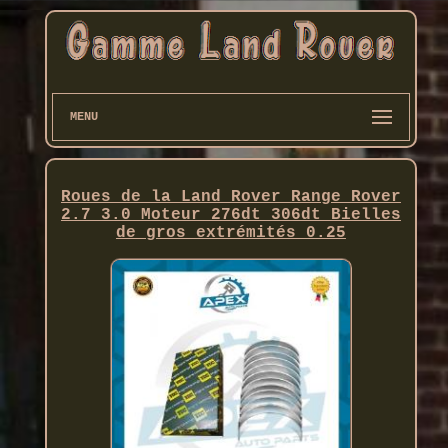
MENU
Roues de la Land Rover Range Rover
2.7 3.0 Moteur 276dt 306dt Bielles
de gros extrémités 0.25