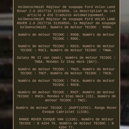
Kolbenschmidt Régleur de soupape Ford Volvo Land
Rover 2.0 2017716 31359856. La description de cet
article a été traduite automatiquement.
Kolbenschmidt Régleur de soupape Ford VOLVO LAND
ROVER 2.0 2017716 31359856. 1x Régleur de soupape
kolbenschmidt. Numéro de moteur TECDOC : R9DA.
Numéro de moteur TECDOC : R9DB. Numéro de moteur
TECDOC : R9DC.
Numéro de moteur TECDOC : R9CD. Numéro de moteur
TECDOC : R9CI. Numéro de moteur TECDOC : TNWA.
Galaxy MK II van (Wa6). Numéro de moteur TECDOC :
TNBA. Mondeo IV Step Heck (BA7).
Numéro de moteur TECDOC : TNCD. Numéro de moteur
TECDOC : TNCF. Numéro de moteur TECDOC : TNCB.
Numéro de moteur TECDOC : TNCA. Numéro de moteur
TECDOC : R9CB.
Numéro de moteur TECDOC : R9CF. Numéro de moteur
TECDOC : R9CH. Mondeo V Step Heck (CD). Numéro de
moteur TECDOC : TNCC.
Numéro de moteur TECDOC : 204PT(GTDI). Range Rover
Evoque Cabriolet (L538).
RANGE ROVER EVOQUE VAN (L538). Numéro de moteur
TECDOC : B 4204 T6. Numéro de moteur TECDOC : B
4204 T7.