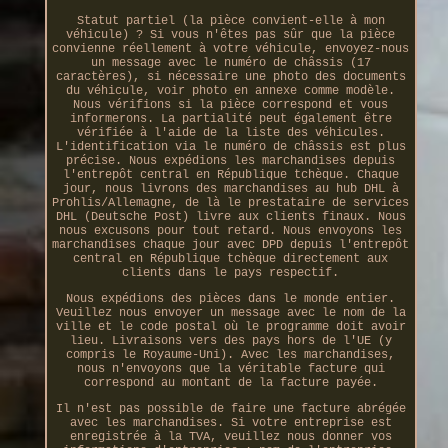
Statut partiel (la pièce convient-elle à mon
véhicule) ? Si vous n'êtes pas sûr que la pièce
convienne réellement à votre véhicule, envoyez-nous
un message avec le numéro de châssis (17
caractères), si nécessaire une photo des documents
du véhicule, voir photo en annexe comme modèle.
Nous vérifions si la pièce correspond et vous
informerons. La partialité peut également être
vérifiée à l'aide de la liste des véhicules.
L'identification via le numéro de châssis est plus
précise. Nous expédions les marchandises depuis
l'entrepôt central en République tchèque. Chaque
jour, nous livrons des marchandises au hub DHL à
Prohlis/Allemagne, de là le prestataire de services
DHL (Deutsche Post) livre aux clients finaux. Nous
nous excusons pour tout retard. Nous envoyons les
marchandises chaque jour avec DPD depuis l'entrepôt
central en République tchèque directement aux
clients dans le pays respectif.
Nous expédions des pièces dans le monde entier.
Veuillez nous envoyer un message avec le nom de la
ville et le code postal où le programme doit avoir
lieu. Livraisons vers des pays hors de l'UE (y
compris le Royaume-Uni). Avec les marchandises,
nous n'envoyons que la véritable facture qui
correspond au montant de la facture payée.
Il n'est pas possible de faire une facture abrégée
avec les marchandises. Si votre entreprise est
enregistrée à la TVA, veuillez nous donner vos