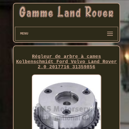
MENU
Régleur de arbre à cames
Kolbenschmidt Ford Volvo Land Rover
2.0 2017716 31359856