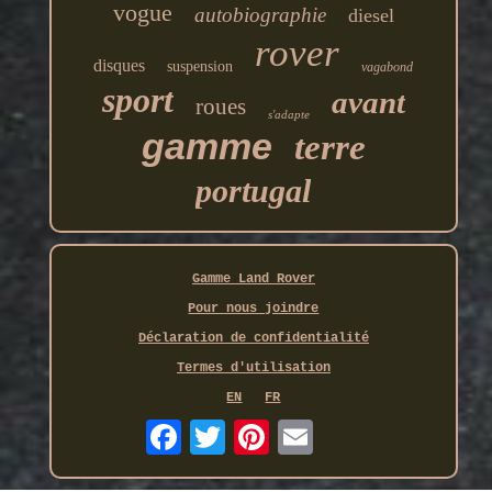
vogue
autobiographie
diesel
rover
disques
suspension
vagabond
sport
avant
roues
s'adapte
gamme
terre
portugal
Gamme Land Rover
Pour nous joindre
Déclaration de confidentialité
Termes d'utilisation
EN
FR