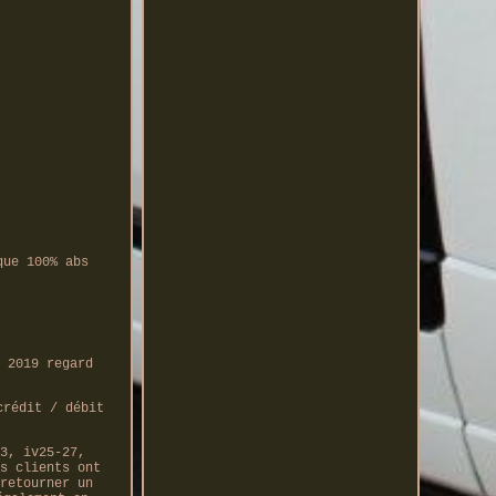
que 100% abs
 2019 regard
crédit / débit
3, iv25-27,
s clients ont
retourner un