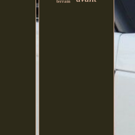
terrain