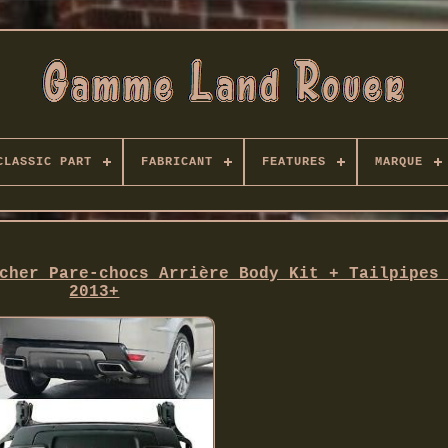
CLASSIC PART
FABRICANT
FEATURES
MARQUE
cher Pare-chocs Arrière Body Kit + Tailpipes
2013+