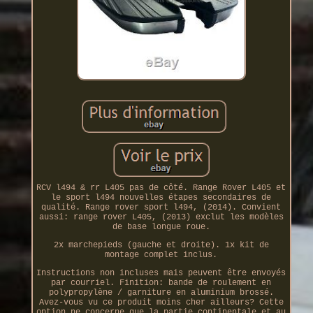
RCV l494 & rr L405 pas de côté. Range Rover L405 et
le sport l494 nouvelles étapes secondaires de
qualité. Range rover sport l494, (2014). Convient
aussi: range rover L405, (2013) exclut les modèles
de base longue roue.
2x marchepieds (gauche et droite). 1x kit de
montage complet inclus.
Instructions non incluses mais peuvent être envoyés
par courriel. Finition: bande de roulement en
polypropylène / garniture en aluminium brossé.
Avez-vous vu ce produit moins cher ailleurs? Cette
option ne concerne que la partie continentale et au