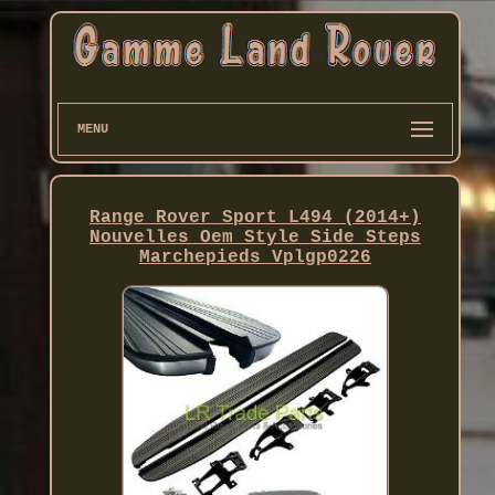
MENU
Range Rover Sport L494 (2014+)
Nouvelles Oem Style Side Steps
Marchepieds Vplgp0226