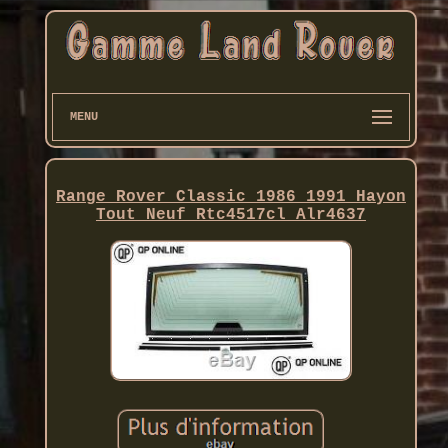
MENU
Range Rover Classic 1986 1991 Hayon
Tout Neuf Rtc4517cl Alr4637