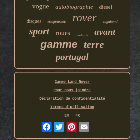
vogue
autobiographie
diesel
rover
disques
suspension
vagabond
sport
avant
roues
s'adapte
gamme
terre
portugal
Gamme Land Rover
Pour nous joindre
Déclaration de confidentialité
Termes d'utilisation
EN
FR