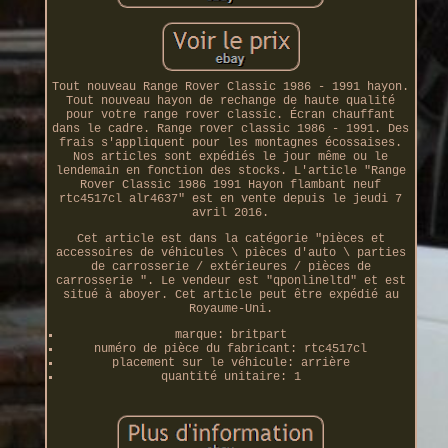
Tout nouveau Range Rover Classic 1986 - 1991 hayon.
Tout nouveau hayon de rechange de haute qualité
pour votre range rover classic. Écran chauffant
dans le cadre. Range rover classic 1986 - 1991. Des
frais s'appliquent pour les montagnes écossaises.
Nos articles sont expédiés le jour même ou le
lendemain en fonction des stocks. L'article "Range
Rover Classic 1986 1991 Hayon flambant neuf
rtc4517cl alr4637" est en vente depuis le jeudi 7
avril 2016.
Cet article est dans la catégorie "pièces et
accessoires de véhicules \ pièces d'auto \ parties
de carrosserie / extérieures / pièces de
carrosserie ". Le vendeur est "qponlineltd" et est
situé à aboyer. Cet article peut être expédié au
Royaume-Uni.
marque: britpart
numéro de pièce du fabricant: rtc4517cl
placement sur le véhicule: arrière
quantité unitaire: 1