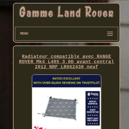
MENU
Radiateur compatible avec RANGE
ROVER Mk4 L405 3.0D avant central
2012 NRF LR062430 neuf