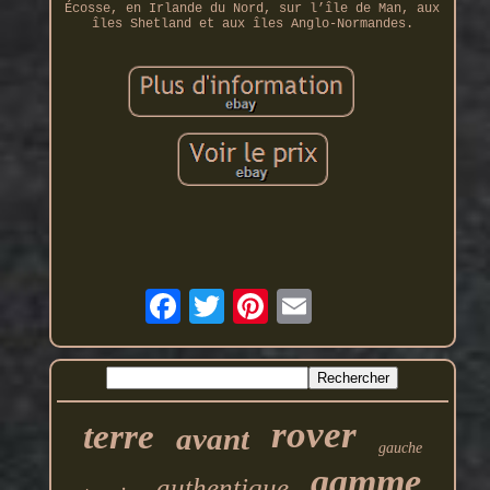
Écosse, en Irlande du Nord, sur l’île de Man, aux
îles Shetland et aux îles Anglo-Normandes.
rover
terre
avant
gauche
gamme
authentique