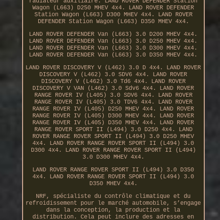
radiateur auxiliaire. LAND ROVER DEFENDER Station
Wagon (L663) D250 MHEV 4x4. LAND ROVER DEFENDER
Station Wagon (L663) D300 MHEV 4x4. LAND ROVER
DEFENDER Station Wagon (L663) D350 MHEV 4x4.
LAND ROVER DEFENDER Van (L663) 3.0 D200 MHEV 4x4.
LAND ROVER DEFENDER Van (L663) 3.0 D250 MHEV 4x4.
LAND ROVER DEFENDER Van (L663) 3.0 D300 MHEV 4x4.
LAND ROVER DEFENDER Van (L663) 3.0 D350 MHEV 4x4.
LAND ROVER DISCOVERY V (L462) 3.0 D 4x4. LAND ROVER
DISCOVERY V (L462) 3.0 SDV6 4x4. LAND ROVER
DISCOVERY V (L462) 3.0 Td6 4x4. LAND ROVER
DISCOVERY V VAN (L462) 3.0 Sdv6 4x4. LAND ROVER
RANGE ROVER IV (L405) 3.0 SDV6 4x4. LAND ROVER
RANGE ROVER IV (L405) 3.0 TDV6 4x4. LAND ROVER
RANGE ROVER IV (L405) D250 MHEV 4x4. LAND ROVER
RANGE ROVER IV (L405) D300 MHEV 4x4. LAND ROVER
RANGE ROVER IV (L405) D350 MHEV 4x4. LAND ROVER
RANGE ROVER SPORT II (L494) 3.0 D250 4x4. LAND
ROVER RANGE ROVER SPORT II (L494) 3.0 D250 MHEV
4x4. LAND ROVER RANGE ROVER SPORT II (L494) 3.0
D300 4x4. LAND ROVER RANGE ROVER SPORT II (L494)
3.0 D300 MHEV 4x4.
LAND ROVER RANGE ROVER SPORT II (L494) 3.0 D350
4x4. LAND ROVER RANGE ROVER SPORT II (L494) 3.0
D350 MHEV 4x4.
NRF, spécialiste du contrôle climatique et du
refroidissement pour le marché automobile, s’engage
dans la conception, la production et la
distribution. Cela peut inclure des adresses en