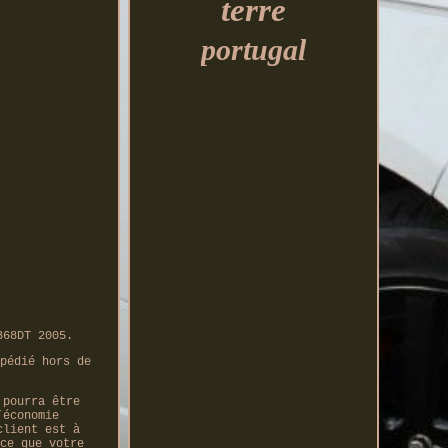
terre
portugal
368DT 2005.
pédié hors de
 pourra être
’économie
client est à
ce que votre