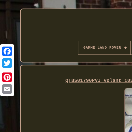
GAMME LAND ROVER
Twitter
QTB501790PVJ volant 10