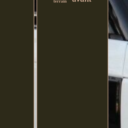
terrain