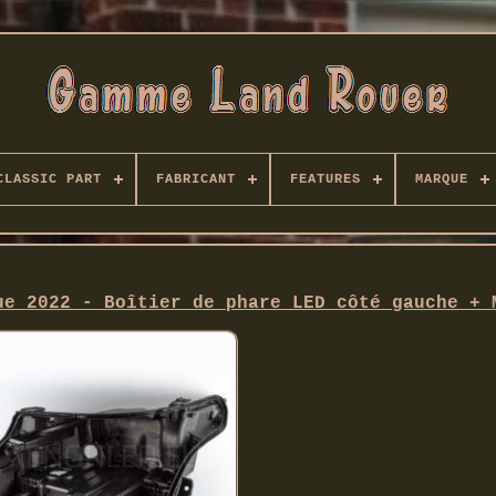
CLASSIC PART
FABRICANT
FEATURES
MARQUE
ue 2022 - Boîtier de phare LED côté gauche + 