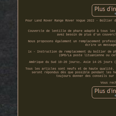
Pour Land Rover Range Rover Vogue 2022 - Boîtier d
Couvercle de lentille de phare adapté à tous les
avez besoin de plus d'un couverc
Nous proposons également un remplacement profess
écrire un message
1x - Instruction de remplacement du boîtier de p
(DPD/La poste lituanienne ou ce
Amérique du Sud 10-20 jours±. Asie 14-25 jours (
Tous les articles sont neufs et de haute qualité. 
seront répondus dès que possible pendant les h
toujours donner des conseils sur 
Vous rec