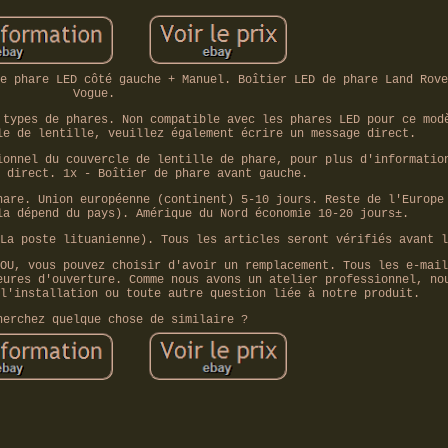
e phare LED côté gauche + Manuel. Boîtier LED de phare Land Rove
Vogue.
 types de phares. Non compatible avec les phares LED pour ce mod
le de lentille, veuillez également écrire un message direct.
ionnel du couvercle de lentille de phare, pour plus d'informatio
 direct. 1x - Boîtier de phare avant gauche.
hare. Union européenne (continent) 5-10 jours. Reste de l'Europe
la dépend du pays). Amérique du Nord économie 10-20 jours±.
La poste lituanienne). Tous les articles seront vérifiés avant l
OU, vous pouvez choisir d'avoir un remplacement. Tous les e-mail
eures d'ouverture. Comme nous avons un atelier professionnel, no
l'installation ou toute autre question liée à notre produit.
herchez quelque chose de similaire ?