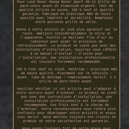
Pour Land Rover Range Rover Sport 06-13 Grille de
pare-chocs avant en aluminium argenté. Test de
qualité stricte en usine, 100 % neuf et qualité
garantie. Fabriqué en plastique ABS de haute
qualité avec légèreté et durabilité. Remplacez
votre ancienne grille de série.
Donne à votre voiture un look plus agressif sur la
route. Améliore considérablement le style et
l'apparence. Fournit un meilleur flux d'air au
radiateur pour aider le processus de
refroidissement. Le produit ne vient pas avec des
instructions d'installation, veuillez vous référer
à un manuel d'atelier / d'usine pour
l'installation. Une installation professionnelle
est toujours fortement recommandée.
100 % tout neuf en stock. Matériau : plastique ABS
de haute qualité. Placement sur le véhicule :
avant. Type de montage : remplacement direct. 1 x
Grille de pare-chocs avant.
Veuillez vérifier si cet article peut s'adapter à
votre voiture avant d'acheter. Le produit ne vient
pas avec des instructions d'installation, une
installation professionnelle est fortement
recommandée. Ces frais sont à la charge de
l'acheteur. Votre reconnaissance nous rendra plus
confiants pour développer notre activité et mieux
vous servir. Nous mettons toujours nos clients en
premier et votre satisfaction est garantie.
Nous avons toujours fait de notre mieux pour