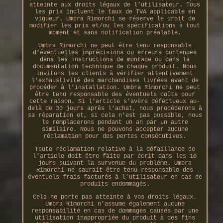
atteinte aux droits légaux de l’utilisateur. Tous
les prix incluent le taux de TVA applicable en
vigueur. Umbra Rimorchi se réserve le droit de
modifier les prix et/ou les spécifications à tout
moment et sans notification préalable.
Umbra Rimorchi ne peut être tenu responsable
d’éventuelles imprécisions ou erreurs contenues
dans les instructions de montage ou dans la
documentation technique de chaque produit. Nous
invitons les clients à vérifier attentivement
l’exhaustivité des marchandises livrées avant de
procéder à l’installation. Umbra Rimorchi ne peut
être tenu responsable des éventuels coûts pour
cette raison. Si l’article s’avère défectueux au-
delà de 30 jours après l’achat, nous procéderons à
sa réparation et, si cela n’est pas possible, nous
le remplacerons pendant un an par un autre
similaire. Nous ne pouvons accepter aucune
réclamation pour des pertes consécutives.
Toute réclamation relative à la défaillance de
l’article doit être faite par écrit dans les 10
jours suivant la survenue du problème. Umbra
Rimorchi ne saurait être tenu responsable des
éventuels frais facturés à l’utilisateur en cas de
produits endommagés.
Cela ne porte pas atteinte à vos droits légaux.
Umbra Rimorchi n’assume également aucune
responsabilité en cas de dommages causés par une
utilisation inappropriée du produit à des fins