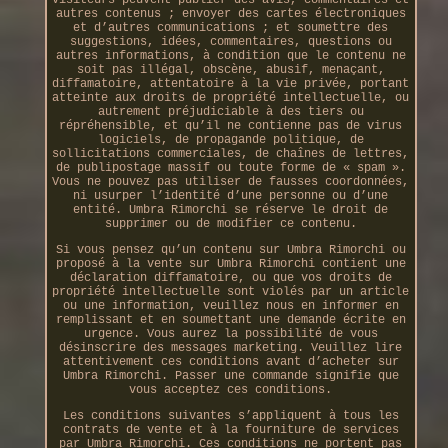
autres contenus ; envoyer des cartes électroniques
et d’autres communications ; et soumettre des
suggestions, idées, commentaires, questions ou
autres informations, à condition que le contenu ne
soit pas illégal, obscène, abusif, menaçant,
diffamatoire, attentatoire à la vie privée, portant
atteinte aux droits de propriété intellectuelle, ou
autrement préjudiciable à des tiers ou
répréhensible, et qu’il ne contienne pas de virus
logiciels, de propagande politique, de
sollicitations commerciales, de chaînes de lettres,
de publipostage massif ou toute forme de « spam ».
Vous ne pouvez pas utiliser de fausses coordonnées,
ni usurper l’identité d’une personne ou d’une
entité. Umbra Rimorchi se réserve le droit de
supprimer ou de modifier ce contenu.
Si vous pensez qu’un contenu sur Umbra Rimorchi ou
proposé à la vente sur Umbra Rimorchi contient une
déclaration diffamatoire, ou que vos droits de
propriété intellectuelle sont violés par un article
ou une information, veuillez nous en informer en
remplissant et en soumettant une demande écrite en
urgence. Vous aurez la possibilité de vous
désinscrire des messages marketing. Veuillez lire
attentivement ces conditions avant d’acheter sur
Umbra Rimorchi. Passer une commande signifie que
vous acceptez ces conditions.
Les conditions suivantes s’appliquent à tous les
contrats de vente et à la fourniture de services
par Umbra Rimorchi. Ces conditions ne portent pas