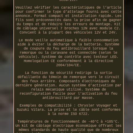
Veuillez vérifier les caractéristiques de l’article
pour confirmer le type d’attelage fourni avec cette
annonce. Format compact et installation rapide. Les
fils sont préconnectés dans la prise afin de gagner
du temps et de réduire les erreurs de montage. Kit
de câblage universel 7 broches 12N avec module C2.
Convient à la plupart des véhicules 12V et 24V.
Le mode veille automatique à faible consommation
aide à éviter la décharge de la batterie. Système
de coupure du feu antibrouillard lorsque la
remorque ou la caravane est connectée (selon le
véhicule). Système de contrôle avec testeur LED.
Homologation CE conformément à la directive
2004/104/CE.
La fonction de sécurité redirige la sortie
défaillante du témoin de remorque vers le circuit
des feux arrière. Composants électroniques de
dernière génération. Aucun système d’activation par
relais mécanique utilisé. Système de
reconfiguration facile pour l’activation du feu
antibrouillard par masse.
Exemples de compatibilité : Chrysler Voyager et
Suzuki Vitara. La prise et le câble sont conformes
à la norme ISO 6722.
Températures de fonctionnement de -40°C à +105°C.
Un kit de câblage électrique économique offrant les
mêmes standards de haute qualité que de nombreux