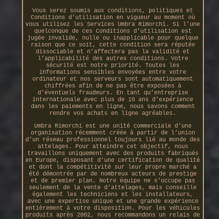
Vous serez soumis aux conditions, politiques et
Conditions d’utilisation en vigueur au moment où
vous utilisez les Services Umbra Rimorchi. Si l’une
quelconque de ces Conditions d’utilisation est
jugée invalide, nulle ou inapplicable pour quelque
raison que ce soit, cette condition sera réputée
dissociable et n’affectera pas la validité et
l’applicabilité des autres conditions. Votre
sécurité est notre priorité. Toutes les
informations sensibles envoyées entre votre
ordinateur et nos serveurs sont automatiquement
chiffrées afin de ne pas être exposées à
d’éventuels fraudeurs. En tant qu’entreprise
internationale avec plus de 10 ans d’expérience
dans les paiements en ligne, nous savons comment
rendre vos achats en ligne agréables.
Umbra Rimorchi est une unité commerciale d’une
organisation récemment créée à partir de l’union
d’un réseau professionnel toujours lié au monde des
attelages. Pour atteindre cet objectif, nous
travaillons uniquement avec des produits fabriqués
en Europe, disposant d’une certification de qualité
et dont la compétitivité sur leur propre marché a
été démontrée par de nombreux acteurs de prestige
et de premier plan. Notre équipe ne s’occupe pas
seulement de la vente d’attelages, mais conseille
également les techniciens et les installateurs,
avec une expertise unique et une grande expérience
entièrement à votre disposition. Pour les véhicules
produits après 2002, nous recommandons un relais de