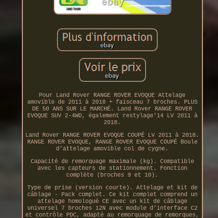
Pour Land Rover RANGE ROVER EVOQUE Attelage
amovible de 2011 à 2018 + faisceau 7 broches. PLUS
DE 50 ANS SUR LE MARCHÉ. Land Rover RANGE ROVER
EVOQUE SUV 2-4WD, également restylage'14 LV 2011 à
2018.
Land Rover RANGE ROVER EVOQUE COUPÉ LV 2011 à 2018.
RANGE ROVER EVOQUE, RANGE ROVER EVOQUE COUPÉ Boule
d’attelage amovible col de cygne.
Capacité de remorquage maximale (kg). Compatible
avec les capteurs de stationnement. Fonction
complète (broches 9 et 10).
Type de prise (version courte). Attelage et kit de
câblage - Pack complet. Ce kit complet comprend un
attelage homologué CE avec un kit de câblage
universel 7 broches 12N avec module d’interface C2
et contrôle PDC, adapté au remorquage de remorques,