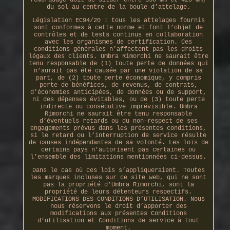
du sol au centre de la boule d’attelage.
Législation EC94/20 : tous les attelages fournis
sont conformes à cette norme et font l’objet de
contrôles et de tests continus en collaboration
avec les organismes de certification. Ces
conditions générales n’affectent pas les droits
légaux des clients. Umbra Rimorchi ne saurait être
tenu responsable de (1) toute perte de données qui
n’aurait pas été causée par une violation de sa
part, de (2) toute perte économique, y compris
perte de bénéfices, de revenus, de contrats,
d’économies anticipées, de données ou de support,
ni des dépenses évitables, ou de (3) toute perte
indirecte ou consécutive imprévisible. Umbra
Rimorchi ne saurait être tenu responsable
d’éventuels retards ou du non-respect de ses
engagements prévus dans les présentes conditions,
si le retard ou l’interruption de service résulte
de causes indépendantes de sa volonté. Les lois de
certains pays n’autorisent pas certaines ou
l’ensemble des limitations mentionnées ci-dessus.
Dans le cas où ces lois s’appliqueraient. Toutes
les marques incluses sur ce site web, qui ne sont
pas la propriété d’Umbra Rimorchi, sont la
propriété de leurs détenteurs respectifs.
MODIFICATIONS DES CONDITIONS D’UTILISATION. Nous
nous réservons le droit d’apporter des
modifications aux présentes Conditions
d’utilisation et Conditions de service à tout
moment.