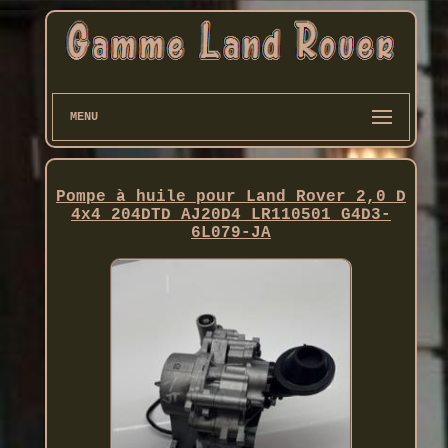
MENU
Pompe à huile pour Land Rover 2,0 D
4x4 204DTD AJ20D4 LR110501 G4D3-
6L079-JA