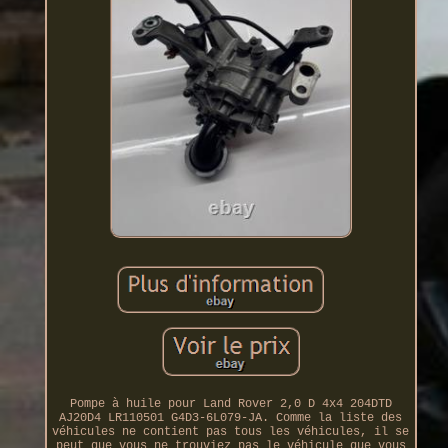
Pompe à huile pour Land Rover 2,0 D 4x4 204DTD
AJ20D4 LR110501 G4D3-6L079-JA. Comme la liste des
véhicules ne contient pas tous les véhicules, il se
peut que vous ne trouviez pas le véhicule que vous