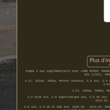
Pompe à eau supplémentaire pour LAND ROVER: RANGE
SUV (L322), RAN
4.2l, 291kw, 396hp, Moteur essence. 5.0 4x4, 5.0 
3.0l
3.0l, 280kw, 380hp, Mo
5.0 SCV8 4x4, 5.0 Supercharged 4x4, 5.0 V8 4x4. 
2013.03.
5.0 4x4, 5.0 V8 SC HSE 4x4. 2009.09 - 2013.03. RAN