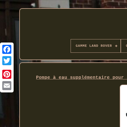
GAMME LAND ROVER
Twitter
Pompe à eau supplémentaire pour 