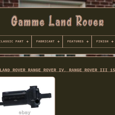
CLASSIC PART
FABRICANT
FEATURES
FINISH
LAND ROVER RANGE ROVER IV, RANGE ROVER III 1