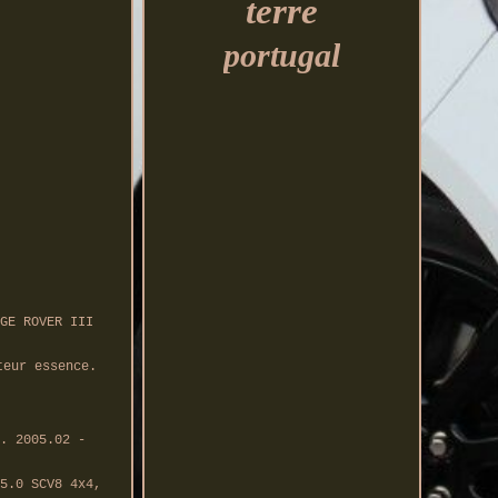
terre
portugal
GE ROVER III
teur essence.
. 2005.02 -
5.0 SCV8 4x4,