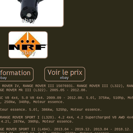
 ROVER IV, RANGE ROVER III 15076931. RANGE ROVER III (L322), RAN
GE ROVER Mk III (L322). 2005.05 - 2012.08.
SC V8 4x4, 5.0 V8 4x4. 2009.09 - 2012.08. 5.0l, 375kw, 510hp, Mo
, 250kw, 340hp, Moteur essence.
teur essence. 5.0l, 386kw, 525hp, Moteur essence.
RANGE ROVER SPORT I (L320). 4.2 4x4, 4.2 Supercharged V8 AWD 4x4
 4.2l, 287kw, 390hp, Moteur essence.
GE ROVER SPORT II (L494). 2013.04 - 2019.12. 2013.04 - 2018.12. 