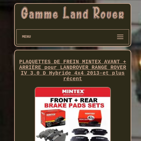
MENU
PLAQUETTES DE FREIN MINTEX AVANT +
ARRIÈRE pour LANDROVER RANGE ROVER
IV 3.0 D Hybride 4x4 2013-et plus
récent