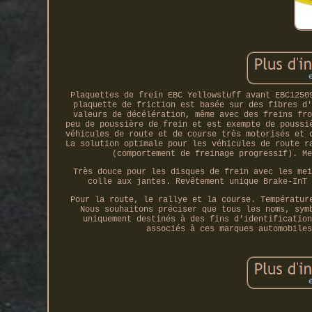
Plaquettes de frein EBC Yellowstuff avant EBC1250
plaquette de friction est basée sur des fibres d'
valeurs de décélération, même avec des freins fro
peu de poussière de frein et est exempte de poussi
véhicules de route et de course très motorisés et 
La solution optimale pour les véhicules de route r
(comportement de freinage progressif). Me
Très douce pour les disques de frein avec les mei
colle aux jantes. Revêtement unique Brake-InT 
Pour la route, le rallye et la course. Températur
Nous souhaitons préciser que tous les noms, sym
uniquement destinés à des fins d'identification
associés à ces marques automobiles