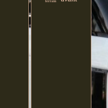
terrain