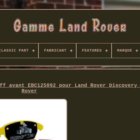
CLASSIC PART
FABRICANT
FEATURES
MARQUE
ff avant EBC125092 pour Land Rover Discovery
Rover