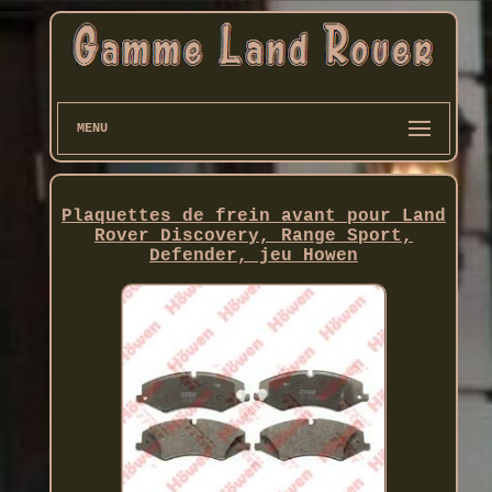
MENU
Plaquettes de frein avant pour Land
Rover Discovery, Range Sport,
Defender, jeu Howen