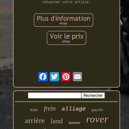
retourner votre article.
frein
alliage
roue
gauche
rover
arrière
land
moteur