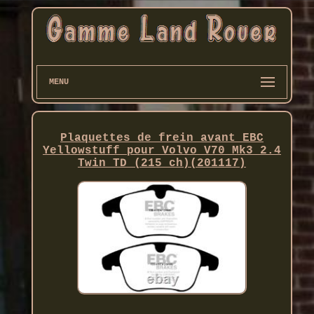
MENU
Plaquettes de frein avant EBC
Yellowstuff pour Volvo V70 Mk3 2.4
Twin TD (215 ch)(201117)