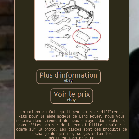
En raison du fait qu’il peut exister différents
kits pour le même modèle de Land Rover, nous vous
recommandons vivement de nous envoyer des photos si
vous n’êtes pas sûr de la compatibilité. Couleur :
comme sur la photo. Les pièces sont des produits de
rechange de qualité, conçus selon les
spécifications d’usine.