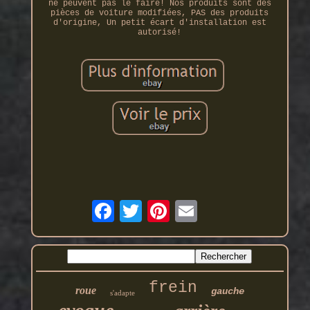
ne peuvent pas le faire! Nos produits sont des
pièces de voiture modifiées, PAS des produits
d'origine, Un petit écart d'installation est
autorisé!
frein
roue
gauche
s'adapte