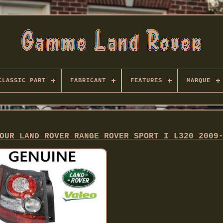
CLASSIC PART
FABRICANT
FEATURES
MARQUE
OUR LAND ROVER RANGE ROVER SPORT I L320 2009