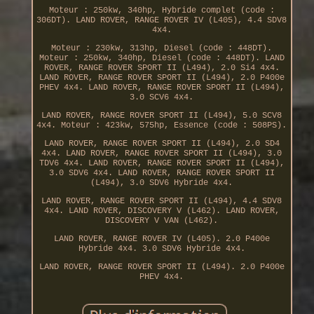
Moteur : 250kw, 340hp, Hybride complet (code :
306DT). LAND ROVER, RANGE ROVER IV (L405), 4.4 SDV8
4x4.
Moteur : 230kw, 313hp, Diesel (code : 448DT).
Moteur : 250kw, 340hp, Diesel (code : 448DT). LAND
ROVER, RANGE ROVER SPORT II (L494), 2.0 Si4 4x4.
LAND ROVER, RANGE ROVER SPORT II (L494), 2.0 P400e
PHEV 4x4. LAND ROVER, RANGE ROVER SPORT II (L494),
3.0 SCV6 4x4.
LAND ROVER, RANGE ROVER SPORT II (L494), 5.0 SCV8
4x4. Moteur : 423kw, 575hp, Essence (code : 508PS).
LAND ROVER, RANGE ROVER SPORT II (L494), 2.0 SD4
4x4. LAND ROVER, RANGE ROVER SPORT II (L494), 3.0
TDV6 4x4. LAND ROVER, RANGE ROVER SPORT II (L494),
3.0 SDV6 4x4. LAND ROVER, RANGE ROVER SPORT II
(L494), 3.0 SDV6 Hybride 4x4.
LAND ROVER, RANGE ROVER SPORT II (L494), 4.4 SDV8
4x4. LAND ROVER, DISCOVERY V (L462). LAND ROVER,
DISCOVERY V VAN (L462).
LAND ROVER, RANGE ROVER IV (L405). 2.0 P400e
Hybride 4x4. 3.0 SDV6 Hybride 4x4.
LAND ROVER, RANGE ROVER SPORT II (L494). 2.0 P400e
PHEV 4x4.