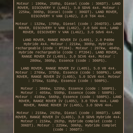
Moteur : 190kw, 258hp, Diesel (code : 306DT). LAND
ROVER, DISCOVERY V (L462), 3.0 SDV6 4x4. Moteur :
225kw, 306hp, Diesel (code : 306DT). LAND ROVER,
DISCOVERY V VAN (L462), 2.0 Td4 4x4.
Moteur : 132kw, 179hp, Diesel (code : 204DTD). LAND
ROVER, DISCOVERY V VAN (L462), 2.0 Sd4 4x4. LAND
ROVER, DISCOVERY V VAN (L462), 3.0 Sdv6 4x4.
LAND ROVER, RANGE ROVER IV (L405), 2.0 P400e
Hybride 4x4. Moteur : 221kw, 300hp, Hybride
rechargeable (code : PT204). Moteur : 297kw, 404hp,
Hybride rechargeable (code : PT204). LAND ROVER,
RANGE ROVER IV (L405), 3.0 SCV6 4x4. Moteur :
280kw, 380hp, Essence (code : 306PS).
LAND ROVER, RANGE ROVER IV (L405), 5.0 V8 4x4.
Moteur : 276kw, 375hp, Essence (code : 508PN). LAND
ROVER, RANGE ROVER IV (L405), 5.0 SCV8 4x4. Moteur
: 375kw, 510hp, Essence (code : 508PS).
Moteur : 386kw, 525hp, Essence (code : 508PS).
Moteur : 405kw, 550hp, Essence (code : 508PS).
Moteur : 416kw, 566hp, Essence (code : 508PS). LAND
ROVER, RANGE ROVER IV (L405), 3.0 TDV6 4x4. LAND
ROVER, RANGE ROVER IV (L405), 3.0 SDV6 4x4.
Moteur : 215kw, 292hp, Diesel (code : 306DT). LAND
ROVER, RANGE ROVER IV (L405), 3.0 SDV6 Hybride 4x4.
Moteur : 215kw, 292hp, Hybride complet (code :
306DT). Moteur : 225kw, 306hp, Hybride complet
(code : 306DT).