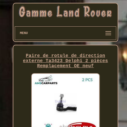
MENU
Paire de rotule de direction
externe Ta3423 Delphi 2 pièces
Remplacement OE neuf