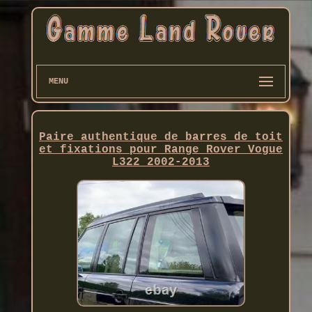
MENU
Paire authentique de barres de toit
et fixations pour Range Rover Vogue
L322 2002-2013