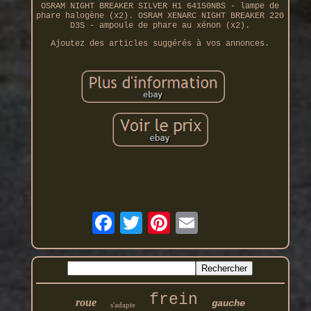
OSRAM NIGHT BREAKER SILVER H1 64150NBS - lampe de
phare halogène (x2). OSRAM XENARC NIGHT BREAKER 220
D3S - ampoule de phare au xénon (x2).
Ajoutez des articles suggérés à vos annonces.
frein
roue
gauche
s'adapte