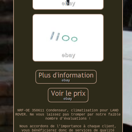
NRF-OE 350611 Condenseur, climatisation pour LAND
ROVER. Ne vous laissez pas tromper par notre faible
nombre d’évaluations !
Nous accordons de l’importance à chaque client,
vous bénéficierez donc de services de qualité