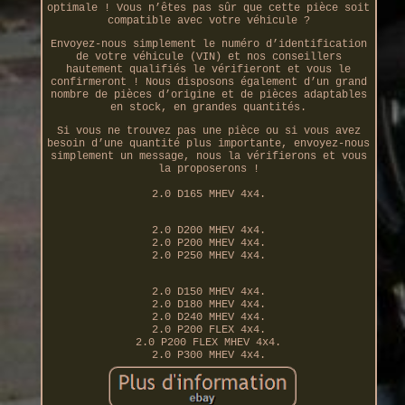
optimale ! Vous n’êtes pas sûr que cette pièce soit
compatible avec votre véhicule ?
Envoyez-nous simplement le numéro d’identification
de votre véhicule (VIN) et nos conseillers
hautement qualifiés le vérifieront et vous le
confirmeront ! Nous disposons également d’un grand
nombre de pièces d’origine et de pièces adaptables
en stock, en grandes quantités.
Si vous ne trouvez pas une pièce ou si vous avez
besoin d’une quantité plus importante, envoyez-nous
simplement un message, nous la vérifierons et vous
la proposerons !
2.0 D165 MHEV 4x4.
2.0 D200 MHEV 4x4.
2.0 P200 MHEV 4x4.
2.0 P250 MHEV 4x4.
2.0 D150 MHEV 4x4.
2.0 D180 MHEV 4x4.
2.0 D240 MHEV 4x4.
2.0 P200 FLEX 4x4.
2.0 P200 FLEX MHEV 4x4.
2.0 P300 MHEV 4x4.