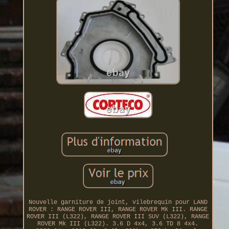
Nouvelle garniture de joint, vilebrequin pour LAND
ROVER : RANGE ROVER III, RANGE ROVER Mk III. RANGE
ROVER III (L322), RANGE ROVER III SUV (L322), RANGE
ROVER Mk III (L322). 3.6 D 4x4, 3.6 TD 8 4x4.