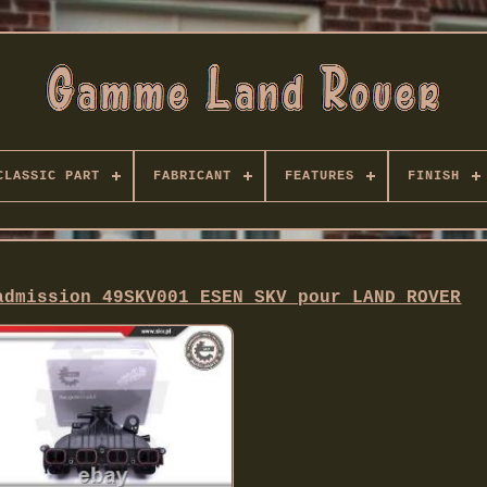
CLASSIC PART
FABRICANT
FEATURES
FINISH
admission 49SKV001 ESEN SKV pour LAND ROVER