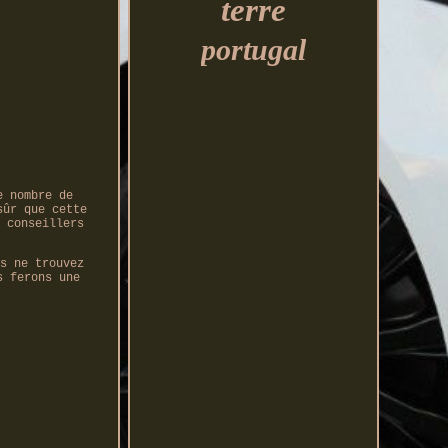
terre
portugal
e nombre de
sûr que cette
 conseillers
s ne trouvez
s ferons une