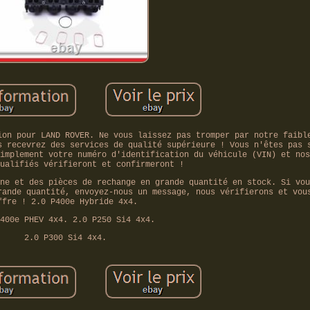
ion pour LAND ROVER. Ne vous laissez pas tromper par notre faibl
s recevrez des services de qualité supérieure ! Vous n'êtes pas 
implement votre numéro d'identification du véhicule (VIN) et nos
ualifiés vérifieront et confirmeront !
ne et des pièces de rechange en grande quantité en stock. Si vou
rande quantité, envoyez-nous un message, nous vérifierons et vou
ffre ! 2.0 P400e Hybride 4x4.
400e PHEV 4x4. 2.0 P250 Si4 4x4.
2.0 P300 Si4 4x4.