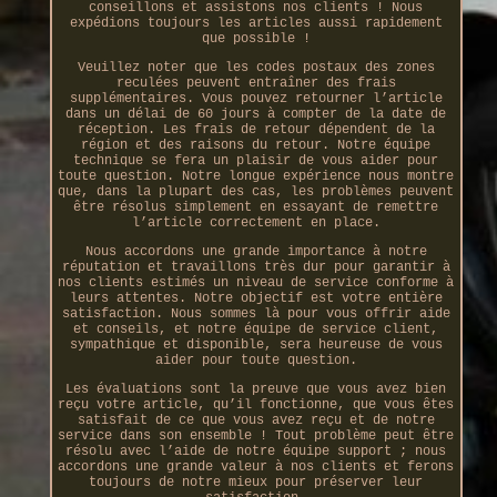
conseillons et assistons nos clients ! Nous
expédions toujours les articles aussi rapidement
que possible !
Veuillez noter que les codes postaux des zones
reculées peuvent entraîner des frais
supplémentaires. Vous pouvez retourner l’article
dans un délai de 60 jours à compter de la date de
réception. Les frais de retour dépendent de la
région et des raisons du retour. Notre équipe
technique se fera un plaisir de vous aider pour
toute question. Notre longue expérience nous montre
que, dans la plupart des cas, les problèmes peuvent
être résolus simplement en essayant de remettre
l’article correctement en place.
Nous accordons une grande importance à notre
réputation et travaillons très dur pour garantir à
nos clients estimés un niveau de service conforme à
leurs attentes. Notre objectif est votre entière
satisfaction. Nous sommes là pour vous offrir aide
et conseils, et notre équipe de service client,
sympathique et disponible, sera heureuse de vous
aider pour toute question.
Les évaluations sont la preuve que vous avez bien
reçu votre article, qu’il fonctionne, que vous êtes
satisfait de ce que vous avez reçu et de notre
service dans son ensemble ! Tout problème peut être
résolu avec l’aide de notre équipe support ; nous
accordons une grande valeur à nos clients et ferons
toujours de notre mieux pour préserver leur