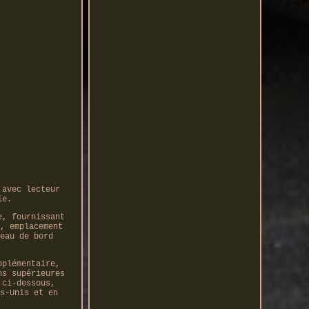
 avec lecteur
le.
e, fournissant
, emplacement
eau de bord
pplémentaire,
ns supérieures
 ci-dessous,
s-Unis et en