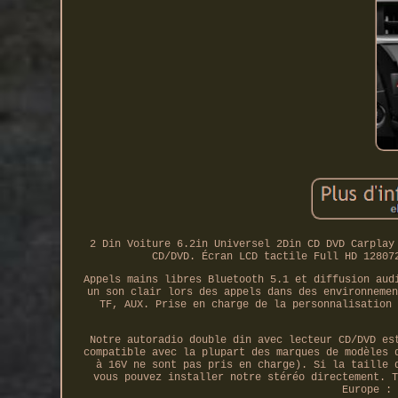
2 Din Voiture 6.2in Universel 2Din CD DVD Carplay
CD/DVD. Écran LCD tactile Full HD 12807
Appels mains libres Bluetooth 5.1 et diffusion aud
un son clair lors des appels dans des environnemen
TF, AUX. Prise en charge de la personnalisation 
Notre autoradio double din avec lecteur CD/DVD es
compatible avec la plupart des marques de modèles 
à 16V ne sont pas pris en charge). Si la taille 
vous pouvez installer notre stéréo directement. T
Europe : 