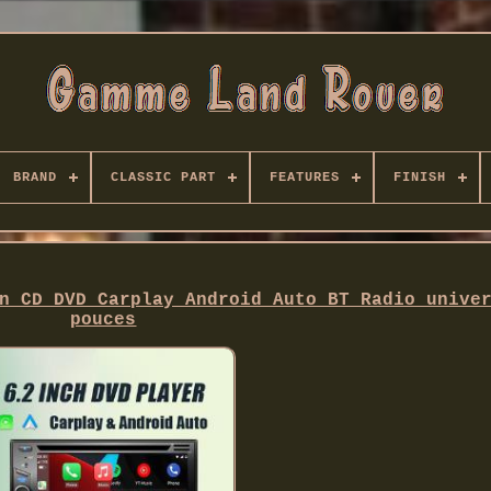
BRAND
CLASSIC PART
FEATURES
FINISH
n CD DVD Carplay Android Auto BT Radio unive
pouces