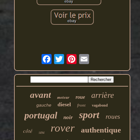
avant
arrière
moteur
roue
diesel
gauche
front
vagabond
sport
portugal
roues
noir
rover
authentique
côté
l494