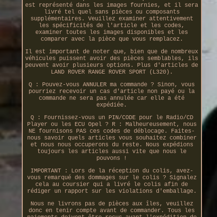
est représenté dans les images fournies, et il sera
livré tel quel sans pièces ou composants
supplémentaires. Veuillez examiner attentivement
les spécificités de l'article et les codes,
examiner toutes les images disponibles et les
comparer avec la pièce que vous remplacez.
Il est important de noter que, bien que de nombreux
véhicules puissent avoir des pièces semblables, ils
peuvent avoir plusieurs options. Plus d'articles de
LAND ROVER RANGE ROVER SPORT (L320).
Q : Pouvez-vous ANNULER ma commande ? Sinon, vous
pourriez recevoir un cas d'article non payé ou la
commande ne sera pas annulée car elle a été
expédiée.
Q : Fournissez-vous un PIN/CODE pour le Radio/CD
Player ou les ECU Opel ? R : Malheureusement, nous
NE fournisons PAS ces codes de déblocage. Faites-
nous savoir quels articles vous souhaitez combiner
et nous nous occuperons du reste. Nous expédions
toujours les articles aussi vite que nous le
pouvons !
IMPORTANT : Lors de la réception du colis, avez-
vous remarqué des dommages sur le colis ? Signalez
cela au coursier qui a livré le colis afin de
rédiger un rapport sur les violations d'emballage.
Nous ne livrons pas de pièces aux îles, veuillez
donc en tenir compte avant de commander. Tous les