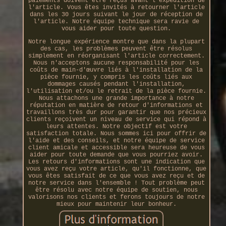
paiements doivent être reçus avant l'expédition de
l'article. Vous êtes invités à retourner l'article
dans les 30 jours suivant le jour de réception de
l'article. Notre équipe technique sera ravie de
vous aider pour toute question.
Notre longue expérience montre que dans la plupart
des cas, les problèmes peuvent être résolus
simplement en réorganisant l'article correctement.
Nous n'acceptons aucune responsabilité pour les
coûts de main-d'œuvre liés à l'installation de la
pièce fournie, y compris les coûts liés aux
dommages causés pendant l'installation,
l'utilisation et/ou le retrait de la pièce fournie.
Nous attachons une grande importance à notre
réputation en matière de retour d'informations et
travaillons très dur pour garantir que nos précieux
clients reçoivent un niveau de service qui répond à
leurs attentes. Notre objectif est votre
satisfaction totale. Nous sommes ici pour offrir de
l'aide et des conseils, et notre équipe de service
client amicale et accessible sera heureuse de vous
aider pour toute demande que vous pourriez avoir.
Les retours d'informations sont une indication que
vous avez reçu votre article, qu'il fonctionne, que
vous êtes satisfait de ce que vous avez reçu et de
notre service dans l'ensemble ! Tout problème peut
être résolu avec notre équipe de soutien, nous
valorisons nos clients et ferons toujours de notre
mieux pour maintenir leur bonheur.