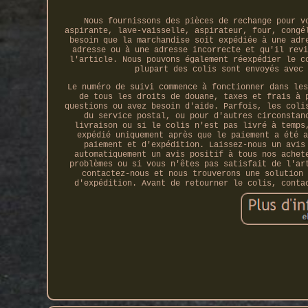
Nous fournissons des pièces de rechange pour v
aspirante, lave-vaisselle, aspirateur, four, congé
besoin que la marchandise soit expédiée à une adr
adresse ou à une adresse incorrecte et qu'il revi
l'article. Nous pouvons également réexpédier le c
plupart des colis sont envoyés avec 
Le numéro de suivi commence à fonctionner dans les
de tous les droits de douane, taxes et frais à 
questions ou avez besoin d'aide. Parfois, les coli
du service postal, ou pour d'autres circonstan
livraison ou si le colis n'est pas livré à temps
expédié uniquement après que le paiement a été a
paiement et d'expédition. Laissez-nous un avis
automatiquement un avis positif à tous nos achet
problèmes ou si vous n'êtes pas satisfait de l'ar
contactez-nous et nous trouverons une solution 
d'expédition. Avant de retourner le colis, conta