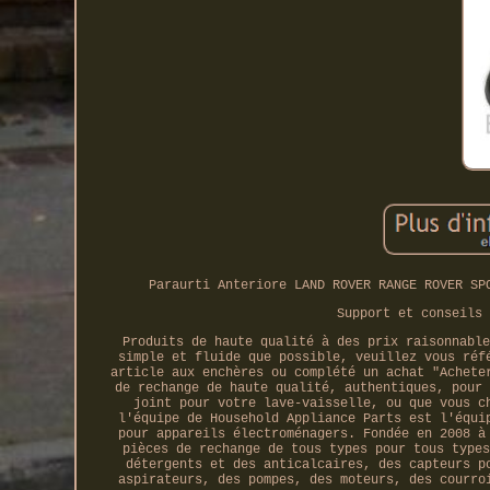
Paraurti Anteriore LAND ROVER RANGE ROVER SP
Support et conseils 
Produits de haute qualité à des prix raisonnable
simple et fluide que possible, veuillez vous réf
article aux enchères ou complété un achat "Achete
de rechange de haute qualité, authentiques, pour 
joint pour votre lave-vaisselle, ou que vous c
l'équipe de Household Appliance Parts est l'équi
pour appareils électroménagers. Fondée en 2008 à
pièces de rechange de tous types pour tous types
détergents et des anticalcaires, des capteurs p
aspirateurs, des pompes, des moteurs, des courro