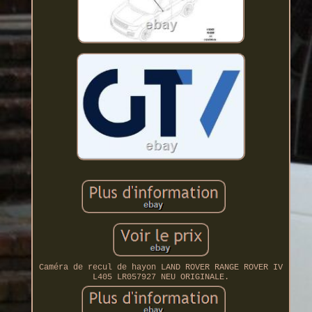
Caméra de recul de hayon LAND ROVER RANGE ROVER IV
L405 LR057927 NEU ORIGINALE.