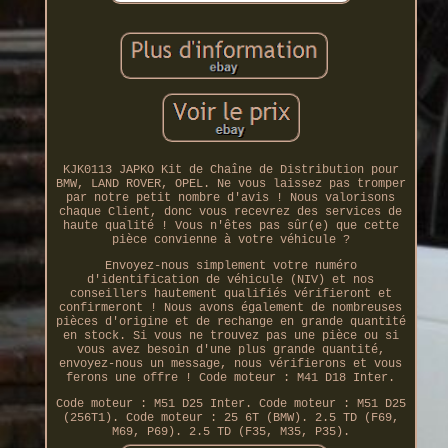
KJK0113 JAPKO Kit de Chaîne de Distribution pour
BMW, LAND ROVER, OPEL. Ne vous laissez pas tromper
par notre petit nombre d'avis ! Nous valorisons
chaque Client, donc vous recevrez des services de
haute qualité ! Vous n'êtes pas sûr(e) que cette
pièce convienne à votre véhicule ?
Envoyez-nous simplement votre numéro
d'identification de véhicule (NIV) et nos
conseillers hautement qualifiés vérifieront et
confirmeront ! Nous avons également de nombreuses
pièces d'origine et de rechange en grande quantité
en stock. Si vous ne trouvez pas une pièce ou si
vous avez besoin d'une plus grande quantité,
envoyez-nous un message, nous vérifierons et vous
ferons une offre ! Code moteur : M41 D18 Inter.
Code moteur : M51 D25 Inter. Code moteur : M51 D25
(256T1). Code moteur : 25 6T (BMW). 2.5 TD (F69,
M69, P69). 2.5 TD (F35, M35, P35).