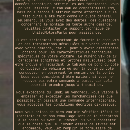
description des annonces proviennent des bases de
données techniques officielles des fabricants. Vous
pouvez utiliser le tableau de compatibilité YMM,
mais nous tenons à attirer votre attention sur le
fait qu'il a été fait comme un guide général
seulement. Si vous avez des doutes, des questions
concernant le montage ou toute autre demande,
veuillez contacter le support technique de
UnitedMotorsParts pour assistance.
Il est strictement important de fournir le code VIN
et des informations détaillées sur votre voiture
avec votre demande, car il peut y avoir différentes
options pour les caractéristiques techniques
spécifiques de votre voiture. Le numéro VIN de 17
caractères (chiffres et lettres majuscules) peut
être trouvé en regardant le tableau de bord du côté
conducteur du véhicule ou sur la porte du côté
conducteur en observant le montant de la porte.
Nous vous demandons d'être patient si vous ne
recevez pas votre commande à temps, car cela
pourrait prendre jusqu'à 4 semaines.
Nous expédions du lundi au vendredi. Nous visons à
emballer et expédier les marchandises dès que
possible. En passant une commande internationale,
vous acceptez les conditions décrites ci-dessous.
Nous vous prions de bien vouloir vérifier l'état de
l'article et de son emballage lors de la réception
à la poste ou avec le livreur. Si vous constatez
que le colis que le livreur essaie de livrer est
endommagé, veuillez remplir le formulaire de