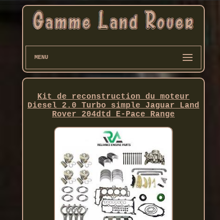
MENU
Kit de reconstruction du moteur
Diesel 2.0 Turbo simple Jaguar Land
Rover 204dtd E-Pace Range