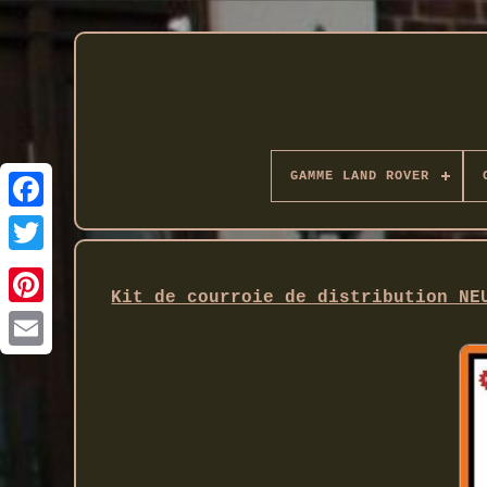
GAMME LAND ROVER
Twitter
Kit de courroie de distribution NE