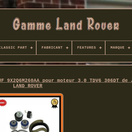
CLASSIC PART
FABRICANT
FEATURES
MARQUE
UF 9X2Q6M260AA pour moteur 3.0 TDV6 306DT de 
LAND ROVER