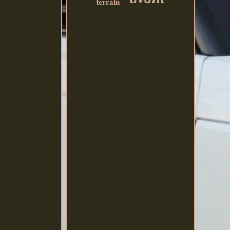
terrain