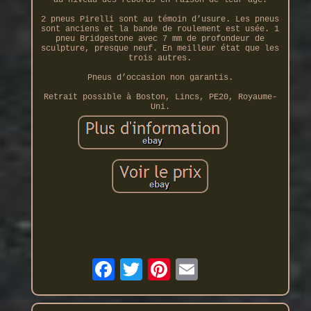
au niveau des rebords en raison de leur âge.
2 pneus Pirelli sont au témoin d’usure. Les pneus
sont anciens et la bande de roulement est usée. 1
pneu Bridgestone avec 7 mm de profondeur de
sculpture, presque neuf. En meilleur état que les
trois autres.
Pneus d’occasion non garantis.
Retrait possible à Boston, Lincs, PE20, Royaume-
Uni.