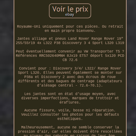
Royaume-Uni uniquement pour ces pièces. Ou retrait
en main propre bienvenu.
Jantes alliage et pneus Land Rover Range Rover 19"
255/55r19 4x L322 P38 Discovery 3 4 Sport L320 L319
Peut éventuellement convenir au VW Transporter T5 ?
Références RRC502640MNH 8Jx19 ET57 déport 5x120 PCD
CB 72.6
Convient pour : Discovery 3/4/ L322/ Range Rover
Sport L320. Elles peuvent également se monter sur
P38a et Discovery 2 avec des écrous de roue
différents et des bagues de centrage (adaptateurs
d’alésage central - 72.6-70.1).
Les jantes sont en état d’usage moyen, avec
diverses imperfections, marques de trottoir et
éraflures.
Aucune fissure, voile, bosse ni réparation.
Veuillez consulter les photos pour les défauts
esthétiques.
Malheureusement, aucune ne semble conserver la
pression d’air, car elles doivent être rescellées