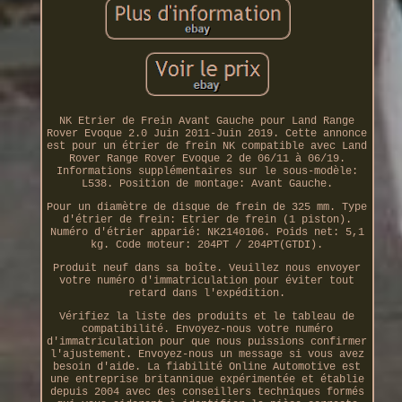
NK Etrier de Frein Avant Gauche pour Land Range
Rover Evoque 2.0 Juin 2011-Juin 2019. Cette annonce
est pour un étrier de frein NK compatible avec Land
Rover Range Rover Evoque 2 de 06/11 à 06/19.
Informations supplémentaires sur le sous-modèle:
L538. Position de montage: Avant Gauche.
Pour un diamètre de disque de frein de 325 mm. Type
d'étrier de frein: Etrier de frein (1 piston).
Numéro d'étrier apparié: NK2140106. Poids net: 5,1
kg. Code moteur: 204PT / 204PT(GTDI).
Produit neuf dans sa boîte. Veuillez nous envoyer
votre numéro d'immatriculation pour éviter tout
retard dans l'expédition.
Vérifiez la liste des produits et le tableau de
compatibilité. Envoyez-nous votre numéro
d'immatriculation pour que nous puissions confirmer
l'ajustement. Envoyez-nous un message si vous avez
besoin d'aide. La fiabilité Online Automotive est
une entreprise britannique expérimentée et établie
depuis 2004 avec des conseillers techniques formés