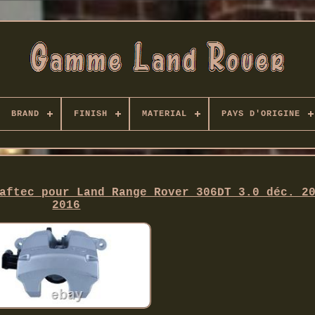
BRAND
FINISH
MATERIAL
PAYS D'ORIGINE
aftec pour Land Range Rover 306DT 3.0 déc. 2
2016