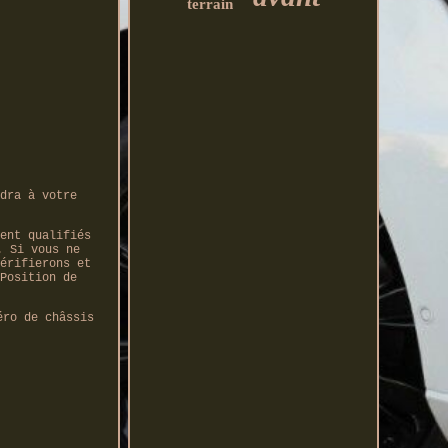
terrain
dra à votre
ent qualifiés
. Si vous ne
érifierons et
Position de
éro de châssis