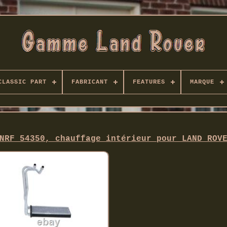
CLASSIC PART
FABRICANT
FEATURES
MARQUE
NRF 54350, chauffage intérieur pour LAND ROV