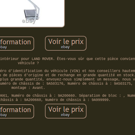
intérieur pour LAND ROVER. Êtes-vous sûr que cette pièce convien
véhicule ?
éro d'identification du véhicule (VIN) et nos conseillers hautem
p de pièces d'origine et de rechange en grande quantité en stock
plus grande quantité, envoyez-nous simplement un message, nous v
uméro de châssis de : 9A503176, Numéro de châssis à : 9A503175, 
montage : Avant.
0661, Numéro de châssis à : 9A200660. Séparation de bloc : , Num
châssis à : 9A200660, Numéro de châssis à : 9A999999.