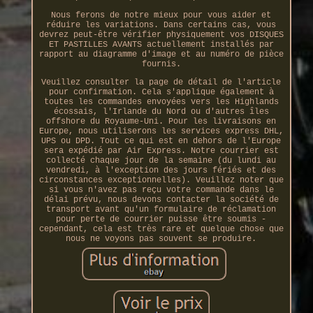
Nous ferons de notre mieux pour vous aider et
réduire les variations. Dans certains cas, vous
devrez peut-être vérifier physiquement vos DISQUES
ET PASTILLES AVANTS actuellement installés par
rapport au diagramme d'image et au numéro de pièce
fournis.
Veuillez consulter la page de détail de l'article
pour confirmation. Cela s'applique également à
toutes les commandes envoyées vers les Highlands
écossais, l'Irlande du Nord ou d'autres îles
offshore du Royaume-Uni. Pour les livraisons en
Europe, nous utiliserons les services express DHL,
UPS ou DPD. Tout ce qui est en dehors de l'Europe
sera expédié par Air Express. Notre courrier est
collecté chaque jour de la semaine (du lundi au
vendredi, à l'exception des jours fériés et des
circonstances exceptionnelles). Veuillez noter que
si vous n'avez pas reçu votre commande dans le
délai prévu, nous devons contacter la société de
transport avant qu'un formulaire de réclamation
pour perte de courrier puisse être soumis -
cependant, cela est très rare et quelque chose que
nous ne voyons pas souvent se produire.