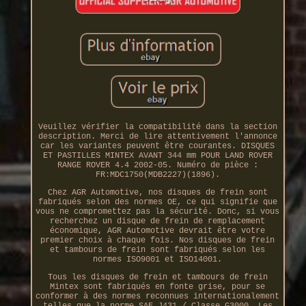
Veuillez vérifier la compatibilité dans la section
description. Merci de lire attentivement l'annonce
car les variantes peuvent être courantes. DISQUES
ET PASTILLES MINTEX AVANT 344 mm POUR LAND ROVER
RANGE ROVER 4.4 2002-05. Numéro de pièce :
FR:MDC1750(MDB2227)(1896).
Chez AGR Automotive, nos disques de frein sont
fabriqués selon des normes OE, ce qui signifie que
vous ne compromettez pas la sécurité. Donc, si vous
recherchez un disque de frein de remplacement
économique, AGR Automotive devrait être votre
premier choix à chaque fois. Nos disques de frein
et tambours de frein sont fabriqués selon les
normes ISO9001 et ISO14001.
Tous les disques de frein et tambours de frein
Mintex sont fabriqués en fonte grise, pour se
conformer à des normes reconnues internationalement