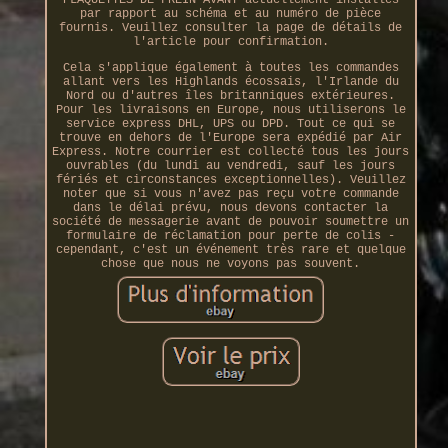
PLAQUETTES DE FREIN AVANT actuellement installés
par rapport au schéma et au numéro de pièce
fournis. Veuillez consulter la page de détails de
l'article pour confirmation.
Cela s'applique également à toutes les commandes
allant vers les Highlands écossais, l'Irlande du
Nord ou d'autres îles britanniques extérieures.
Pour les livraisons en Europe, nous utiliserons le
service express DHL, UPS ou DPD. Tout ce qui se
trouve en dehors de l'Europe sera expédié par Air
Express. Notre courrier est collecté tous les jours
ouvrables (du lundi au vendredi, sauf les jours
fériés et circonstances exceptionnelles). Veuillez
noter que si vous n'avez pas reçu votre commande
dans le délai prévu, nous devons contacter la
société de messagerie avant de pouvoir soumettre un
formulaire de réclamation pour perte de colis -
cependant, c'est un événement très rare et quelque
chose que nous ne voyons pas souvent.