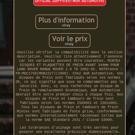
Veuillez vérifier la compatibilité dans la section
description. Veuillez lire attentivement l'annonce
car les variantes peuvent être courantes. MINTEX
DISQUES ET PLAQUETTES DE FREIN AVANT 344mm POUR
LAND ROVER RANGE ROVER 2.9 TD 2002-05. Référence :
FR:MDC1750(MDB2227)(1900). Chez AGR Automotive, nos
disques de frein sont fabriqués selon les normes
OE, ce qui signifie que vous ne compromettez pas la
sécurité. Donc, si vous recherchez un disque de
frein de remplacement économique, AGR Automotive
devrait être votre premier choix à chaque fois. Nos
disques de frein et tambours de frein sont
fabriqués selon les normes ISO9001 et ISO14001.
Tous les disques de frein et tambours de frein
Mintex sont fabriqués en fonte grise, conformément
aux normes internationalement reconnues telles que
la norme SAE Standard J431 / Classe G3000.
Les tolérances d'usinage sont très serrées pour
assurer une excellente précision dimensionnelle.