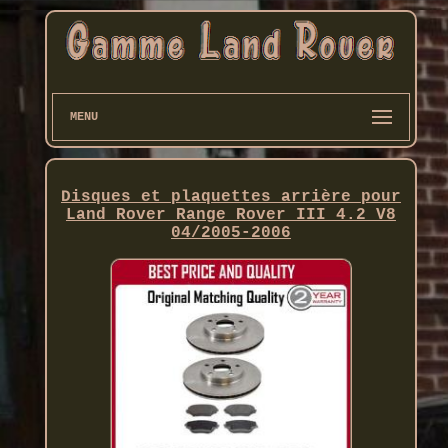
MENU
Disques et plaquettes arrière pour
Land Rover Range Rover III 4.2 V8
04/2005-2006