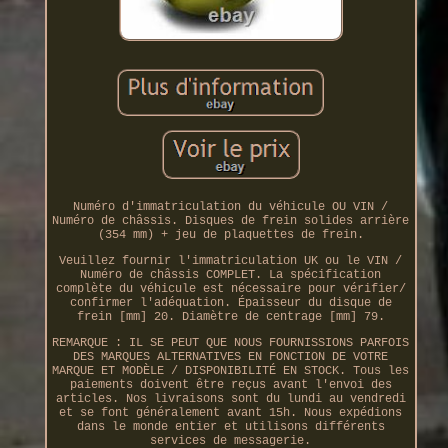
Numéro d'immatriculation du véhicule OU VIN /
Numéro de châssis. Disques de frein solides arrière
(354 mm) + jeu de plaquettes de frein.
Veuillez fournir l'immatriculation UK ou le VIN /
Numéro de châssis COMPLET. La spécification
complète du véhicule est nécessaire pour vérifier/
confirmer l'adéquation. Épaisseur du disque de
frein [mm] 20. Diamètre de centrage [mm] 79.
REMARQUE : IL SE PEUT QUE NOUS FOURNISSIONS PARFOIS
DES MARQUES ALTERNATIVES EN FONCTION DE VOTRE
MARQUE ET MODÈLE / DISPONIBILITÉ EN STOCK. Tous les
paiements doivent être reçus avant l'envoi des
articles. Nos livraisons sont du lundi au vendredi
et se font généralement avant 15h. Nous expédions
dans le monde entier et utilisons différents
services de messagerie.