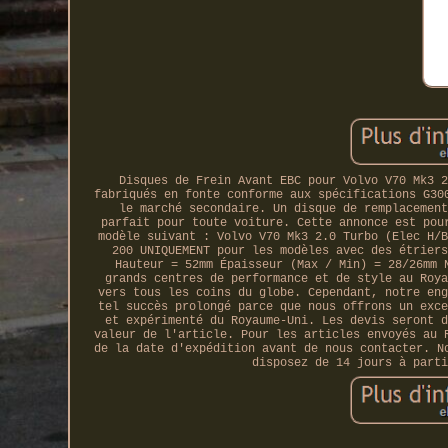
Disques de Frein Avant EBC pour Volvo V70 Mk3 2
fabriqués en fonte conforme aux spécifications G30
le marché secondaire. Un disque de remplacement
parfait pour toute voiture. Cette annonce est pou
modèle suivant : Volvo V70 Mk3 2.0 Turbo (Elec H/B
200 UNIQUEMENT pour les modèles avec des étriers
Hauteur = 52mm Épaisseur (Max / Min) = 28/26mm 
grands centres de performance et de style au Roya
vers tous les coins du globe. Cependant, notre eng
tel succès prolongé parce que nous offrons un exce
et expérimenté du Royaume-Uni. Les devis seront d
valeur de l'article. Pour les articles envoyés au 
de la date d'expédition avant de nous contacter. N
disposez de 14 jours à parti