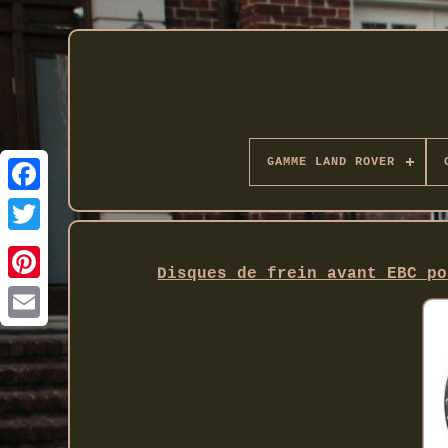
GAMME LAND ROVER
Twitter
Disques de frein avant EBC po