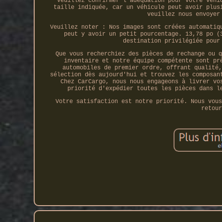
Veuillez confirmer l'adéquation pour votre véhi
taille indiquée, car un véhicule peut avoir plus
veuillez nous envoyer
Veuillez noter : Nos images sont créées automatiq
peut y avoir un petit pourcentage. 13,78 po (
destination privilégiée pour
Que vous recherchiez des pièces de rechange ou q
inventaire et notre équipe compétente sont pr
automobiles de premier ordre, offrant qualité,
sélection dès aujourd'hui et trouvez les composan
Chez CarCargo, nous nous engageons à livrer vo
priorité d'expédier toutes les pièces dans l
Votre satisfaction est notre priorité. Nous vous
retour