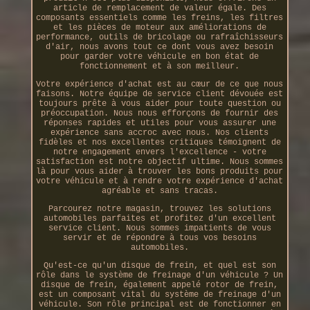
article de remplacement de valeur égale. Des
composants essentiels comme les freins, les filtres
et les pièces de moteur aux améliorations de
performance, outils de bricolage ou rafraîchisseurs
d'air, nous avons tout ce dont vous avez besoin
pour garder votre véhicule en bon état de
fonctionnement et à son meilleur.
Votre expérience d'achat est au cœur de ce que nous
faisons. Notre équipe de service client dévouée est
toujours prête à vous aider pour toute question ou
préoccupation. Nous nous efforçons de fournir des
réponses rapides et utiles pour vous assurer une
expérience sans accroc avec nous. Nos clients
fidèles et nos excellentes critiques témoignent de
notre engagement envers l'excellence - votre
satisfaction est notre objectif ultime. Nous sommes
là pour vous aider à trouver les bons produits pour
votre véhicule et à rendre votre expérience d'achat
agréable et sans tracas.
Parcourez notre magasin, trouvez les solutions
automobiles parfaites et profitez d'un excellent
service client. Nous sommes impatients de vous
servir et de répondre à tous vos besoins
automobiles.
Qu'est-ce qu'un disque de frein, et quel est son
rôle dans le système de freinage d'un véhicule ? Un
disque de frein, également appelé rotor de frein,
est un composant vital du système de freinage d'un
véhicule. Son rôle principal est de fonctionner en