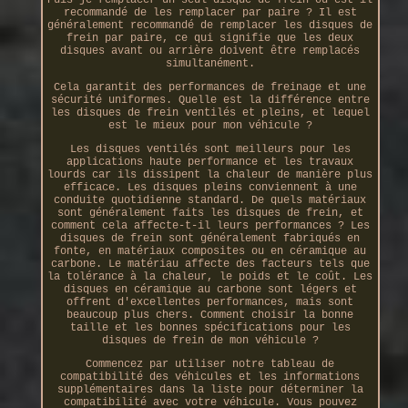
recommandé de les remplacer par paire ? Il est
généralement recommandé de remplacer les disques de
frein par paire, ce qui signifie que les deux
disques avant ou arrière doivent être remplacés
simultanément.
Cela garantit des performances de freinage et une
sécurité uniformes. Quelle est la différence entre
les disques de frein ventilés et pleins, et lequel
est le mieux pour mon véhicule ?
Les disques ventilés sont meilleurs pour les
applications haute performance et les travaux
lourds car ils dissipent la chaleur de manière plus
efficace. Les disques pleins conviennent à une
conduite quotidienne standard. De quels matériaux
sont généralement faits les disques de frein, et
comment cela affecte-t-il leurs performances ? Les
disques de frein sont généralement fabriqués en
fonte, en matériaux composites ou en céramique au
carbone. Le matériau affecte des facteurs tels que
la tolérance à la chaleur, le poids et le coût. Les
disques en céramique au carbone sont légers et
offrent d'excellentes performances, mais sont
beaucoup plus chers. Comment choisir la bonne
taille et les bonnes spécifications pour les
disques de frein de mon véhicule ?
Commencez par utiliser notre tableau de
compatibilité des véhicules et les informations
supplémentaires dans la liste pour déterminer la
compatibilité avec votre véhicule. Vous pouvez