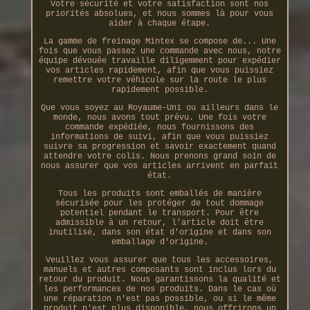
Votre sécurité et votre satisfaction sont nos
priorités absolues, et nous sommes là pour vous
aider à chaque étape.
La gamme de freinage Mintex se compose de... Une
fois que vous passez une commande avec nous, notre
équipe dévouée travaille diligemment pour expédier
vos articles rapidement, afin que vous puissiez
remettre votre véhicule sur la route le plus
rapidement possible.
Que vous soyez au Royaume-Uni ou ailleurs dans le
monde, nous avons tout prévu. Une fois votre
commande expédiée, nous fournissons des
informations de suivi, afin que vous puissiez
suivre sa progression et savoir exactement quand
attendre votre colis. Nous prenons grand soin de
nous assurer que vos articles arrivent en parfait
état.
Tous les produits sont emballés de manière
sécurisée pour les protéger de tout dommage
potentiel pendant le transport. Pour être
admissible à un retour, l'article doit être
inutilisé, dans son état d'origine et dans son
emballage d'origine.
Veuillez vous assurer que tous les accessoires,
manuels et autres composants sont inclus lors du
retour du produit. Nous garantissons la qualité et
les performances de nos produits. Dans le cas où
une réparation n'est pas possible, ou si le même
produit n'est plus disponible, nous offrirons un