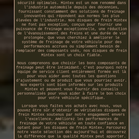
sécurité optimales. Mintex est un nom renommé dans
l'industrie automobile depuis des décennies,
fournissant constamment des solutions de freinage
innovantes qui répondent aux normes les plus
élevées de l'industrie. Nos disques de frein Mintex
ne font pas exception, conçus pour fournir une
puissance de freinage exceptionnelle, une réduction
de l'évanouissement des freins et une durée de vie
prolongée. Que vous cherchiez à améliorer le
système de freinage de votre véhicule pour des
performances accrues ou simplement besoin de
remplacer des composants usés, nos disques de frein
Mintex sont un choix fiable.
Nous comprenons que choisir les bons composants de
freinage peut être intimidant. C'est pourquoi notre
équipe de service client entièrement formée est là
pour vous aider avec toutes les questions
d'ajustement ou de produit que vous pourriez avoir.
Nos experts sont bien informés sur les produits
Mintex et peuvent vous fournir des conseils
personnalisés pour vous aider à faire le bon choix
pour votre véhicule spécifique.
Lorsque vous faites vos achats avec nous, vous
pouvez être sûr d'obtenir de véritables disques de
frein Mintex soutenus par notre engagement envers
l'excellence. Améliorez les performances de
freinage de votre véhicule en toute confiance en
optant pour les disques de frein Mintex. Parcourez
notre vaste sélection dès aujourd'hui et découvrez
la différence que la qualité Mintex peut apporter.