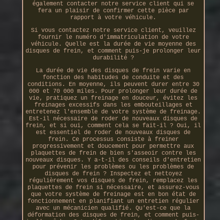
également contacter notre service client qui se
fera un plaisir de confirmer cette pièce par
rapport à votre véhicule.
Si vous contactez notre service client, veuillez
fournir le numéro d'immatriculation de votre
véhicule. Quelle est la durée de vie moyenne des
disques de frein, et comment puis-je prolonger leur
durabilité ?
La durée de vie des disques de frein varie en
fonction des habitudes de conduite et des
conditions. En moyenne, ils peuvent durer entre 30
000 et 70 000 miles. Pour prolonger leur durée de
vie, pratiquez un freinage en douceur, évitez les
freinages excessifs dans les embouteillages et
entretenez l'ensemble de votre système de freinage.
Est-il nécessaire de roder de nouveaux disques de
frein, et si oui, comment cela se fait-il ? Oui, il
est essentiel de roder de nouveaux disques de
frein. Ce processus consiste à freiner
progressivement et doucement pour permettre aux
plaquettes de frein de bien s'asseoir contre les
nouveaux disques. Y a-t-il des conseils d'entretien
pour prévenir les problèmes ou les problèmes de
disques de frein ? Inspectez et nettoyez
régulièrement vos disques de frein, remplacez les
plaquettes de frein si nécessaire, et assurez-vous
que votre système de freinage est en bon état de
fonctionnement en planifiant un entretien régulier
avec un mécanicien qualifié. Qu'est-ce que la
déformation des disques de frein, et comment puis-