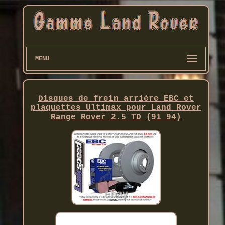
MENU
Disques de frein arrière EBC et
plaquettes Ultimax pour Land Rover
Range Rover 2.5 TD (91 94)