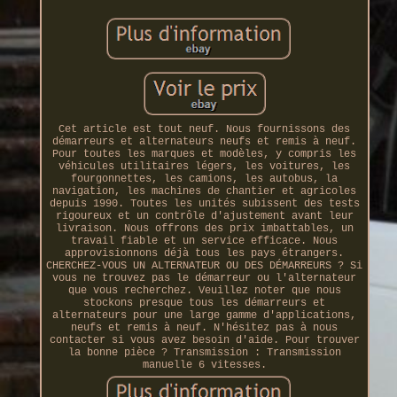
Cet article est tout neuf. Nous fournissons des
démarreurs et alternateurs neufs et remis à neuf.
Pour toutes les marques et modèles, y compris les
véhicules utilitaires légers, les voitures, les
fourgonnettes, les camions, les autobus, la
navigation, les machines de chantier et agricoles
depuis 1990. Toutes les unités subissent des tests
rigoureux et un contrôle d'ajustement avant leur
livraison. Nous offrons des prix imbattables, un
travail fiable et un service efficace. Nous
approvisionnons déjà tous les pays étrangers.
CHERCHEZ-VOUS UN ALTERNATEUR OU DES DÉMARREURS ? Si
vous ne trouvez pas le démarreur ou l'alternateur
que vous recherchez. Veuillez noter que nous
stockons presque tous les démarreurs et
alternateurs pour une large gamme d'applications,
neufs et remis à neuf. N'hésitez pas à nous
contacter si vous avez besoin d'aide. Pour trouver
la bonne pièce ? Transmission : Transmission
manuelle 6 vitesses.