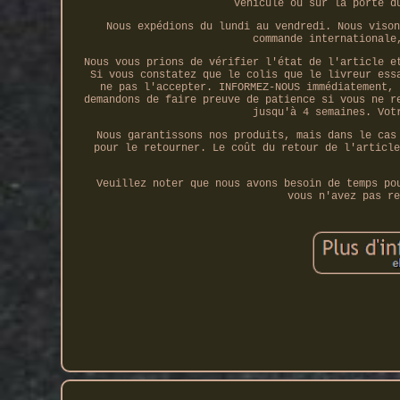
véhicule ou sur la porte d
Nous expédions du lundi au vendredi. Nous vison
commande internationale
Nous vous prions de vérifier l'état de l'article e
Si vous constatez que le colis que le livreur ess
ne pas l'accepter. INFORMEZ-NOUS immédiatement, 
demandons de faire preuve de patience si vous ne r
jusqu'à 4 semaines. Vot
Nous garantissons nos produits, mais dans le cas
pour le retourner. Le coût du retour de l'article
Veuillez noter que nous avons besoin de temps po
vous n'avez pas re