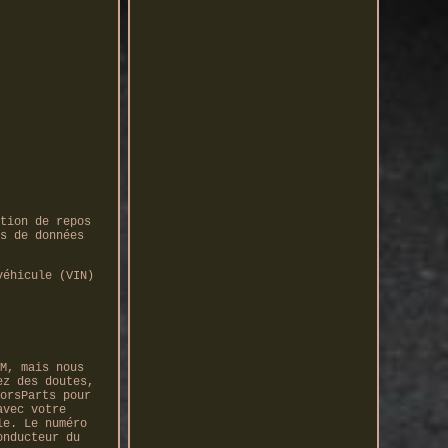
tion de repos
s de données
véhicule (VIN)
M, mais nous
ez des doutes,
orsParts pour
avec votre
le. Le numéro
onducteur du