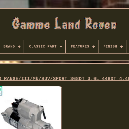
BRAND
CLASSIC PART
FEATURES
FINISH
R RANGE/III/Mk/SUV/SPORT 368DT 3.6L 448DT 4.4