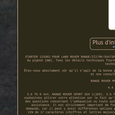
STARTER 115982 POUR LAND ROVER RANGE/III/Mk/SUV/SP
du pignon [mm]. Tous les détails techniques fourn
techn
Êtes-vous absolument sûr qu'il s'agit de la bonne 
et nos consul
RANGE ROVER M
4.4 
3.6 TD 8 4x4. RANGE ROVER SPORT SUV (L320). 3.6 T
souhaitons attirer votre attention sur le fait qu'
des questions concernant l'adéquation ou toute aut
assistance. Il est strictement important de fo
demande, car il peut y avoir différentes options 
VIN de 17 caractères (chiffres et lettres majusc