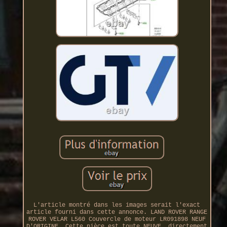
L'article montré dans les images serait l'exact
article fourni dans cette annonce. LAND ROVER RANGE
ROVER VELAR L560 Couvercle de moteur LR091898 NEUF
D'ORIGINE. Cette pièce est toute NEUVE, directement