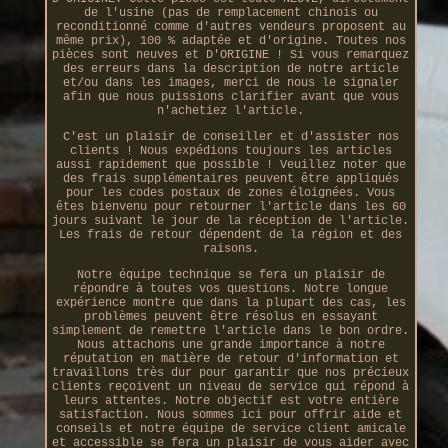
de l'usine (pas de remplacement chinois ou
reconditionné comme d'autres vendeurs proposent au
même prix), 100 % adaptée et d'origine. Toutes nos
pièces sont neuves et D'ORIGINE ! Si vous remarquez
des erreurs dans la description de notre article
et/ou dans les images, merci de nous le signaler
afin que nous puissions clarifier avant que vous
n'achetiez l'article.
C'est un plaisir de conseiller et d'assister nos
clients ! Nous expédions toujours les articles
aussi rapidement que possible ! Veuillez noter que
des frais supplémentaires peuvent être appliqués
pour les codes postaux de zones éloignées. Vous
êtes bienvenu pour retourner l'article dans les 60
jours suivant le jour de la réception de l'article.
Les frais de retour dépendent de la région et des
raisons.
Notre équipe technique se fera un plaisir de
répondre à toutes vos questions. Notre longue
expérience montre que dans la plupart des cas, les
problèmes peuvent être résolus en essayant
simplement de remettre l'article dans le bon ordre.
Nous attachons une grande importance à notre
réputation en matière de retour d'information et
travaillons très dur pour garantir que nos précieux
clients reçoivent un niveau de service qui répond à
leurs attentes. Notre objectif est votre entière
satisfaction. Nous sommes ici pour offrir aide et
conseils et notre équipe de service client amicale
et accessible se fera un plaisir de vous aider avec